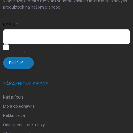
Vložte svoj e-mail a my Vám budeme zasielať informácie o nových
produktoch na našom e-shope.
EMAIL
Vložením e-mailu súhlasíte s
podmienkami ochrany osobných
údajov
Prihlásiť sa
ZÁKAZNÍCKY SERVIS
Náš príbeh
Moja objednávka
Reklamácia
Odstúpenie od zmluvy