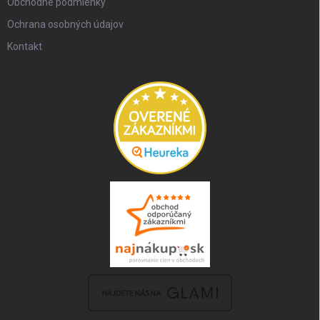
Obchodné podmienky
Ochrana osobných údajov
Kontakt