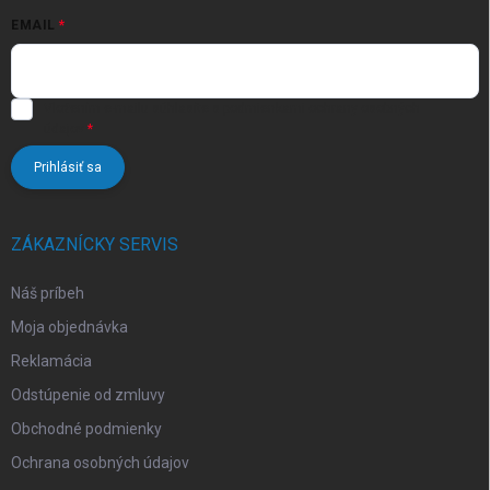
EMAIL
Vložením e-mailu súhlasíte s
podmienkami ochrany osobných
údajov
Prihlásiť sa
ZÁKAZNÍCKY SERVIS
Náš príbeh
Moja objednávka
Reklamácia
Odstúpenie od zmluvy
Obchodné podmienky
Ochrana osobných údajov