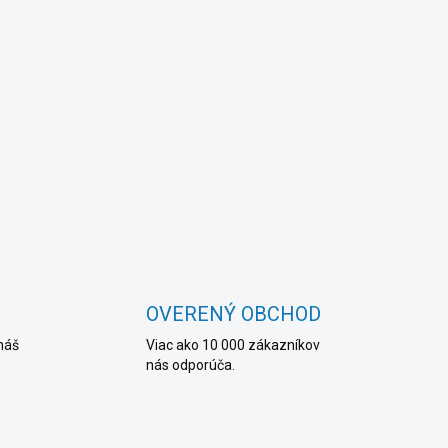
OVERENÝ OBCHOD
náš
Viac ako 10 000 zákazníkov
nás odporúča.