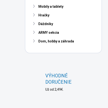
Mobily a tablety
Hračky
Dáždniky
ARMY sekcia
Dom, hobby a záhrada
VÝHODNÉ
DORUČENIE
Už od 2,49€.