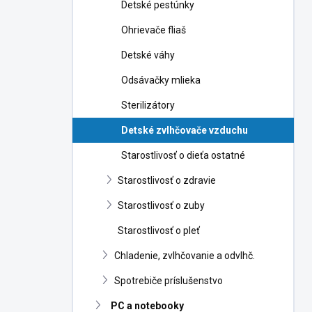
Detské pestúnky
Ohrievače fliaš
Detské váhy
Odsávačky mlieka
Sterilizátory
Detské zvlhčovače vzduchu
Starostlivosť o dieťa ostatné
Starostlivosť o zdravie
Starostlivosť o zuby
Starostlivosť o pleť
Chladenie, zvlhčovanie a odvlhč.
Spotrebiče príslušenstvo
PC a notebooky