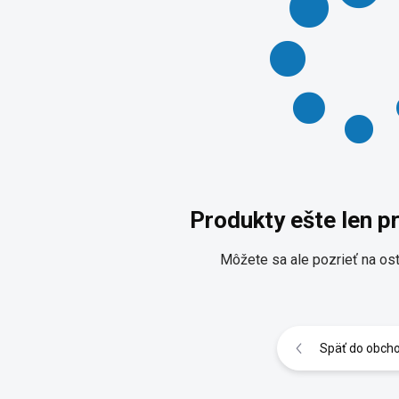
Produkty ešte len p
Môžete sa ale pozrieť na ost
Späť do obch