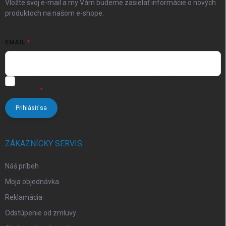
Vložte svoj e-mail a my Vám budeme zasielať informácie o nových
produktoch na našom e-shope.
EMAIL
Vložením e-mailu súhlasíte s
podmienkami ochrany osobných
údajov
Prihlásiť sa
ZÁKAZNÍCKY SERVIS
Náš príbeh
Moja objednávka
Reklamácia
Odstúpenie od zmluvy