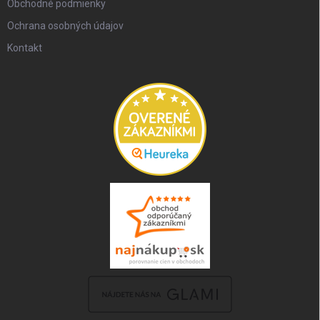
Obchodné podmienky
Ochrana osobných údajov
Kontakt