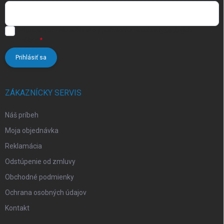
Vložením e-mailu súhlasíte s
podmienkami ochrany osobných
údajov
Prihlásiť sa
ZÁKAZNÍCKY SERVIS
Náš príbeh
Moja objednávka
Reklamácia
Odstúpenie od zmluvy
Obchodné podmienky
Ochrana osobných údajov
Kontakt