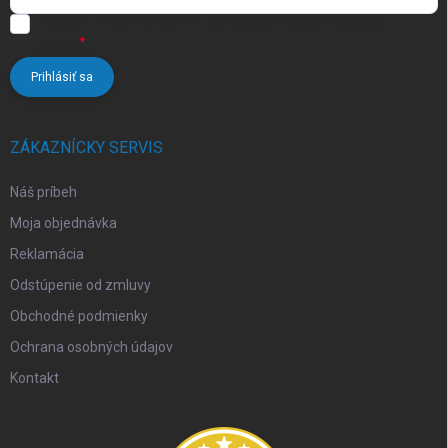
Vložením e-mailu súhlasíte s
podmienkami ochrany osobných
údajov
Prihlásiť sa
ZÁKAZNÍCKY SERVIS
Náš príbeh
Moja objednávka
Reklamácia
Odstúpenie od zmluvy
Obchodné podmienky
Ochrana osobných údajov
Kontakt